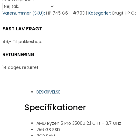
Varenummer (SKU):
HP 745 G6 - #793 |
Kategorier:
Brugt HP 
FAST LAV FRAGT
49,- Til pakkeshop.
RETURNERING
14 dages returret
BESKRIVELSE
Specifikationer
AMD Ryzen 5 Pro 3500U 2.1 GHz – 3.7 GHz
256 GB SSD
8GB RAM