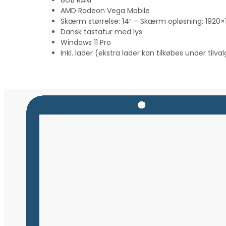
AMD Radeon Vega Mobile
Skærm størrelse: 14″ – Skærm opløsning: 1920×
Dansk tastatur med lys
Windows 11 Pro
Inkl. lader (ekstra lader kan tilkøbes under tilval