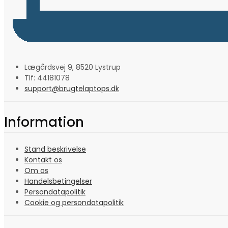
Lægårdsvej 9, 8520 Lystrup
Tlf: 44181078
support@brugtelaptops.dk
Information
Stand beskrivelse
Kontakt os
Om os
Handelsbetingelser
Persondatapolitik
Cookie og persondatapolitik