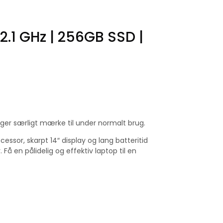
2.1 GHz | 256GB SSD |
ger særligt mærke til under normalt brug.
essor, skarpt 14″ display og lang batteritid
å en pålidelig og effektiv laptop til en