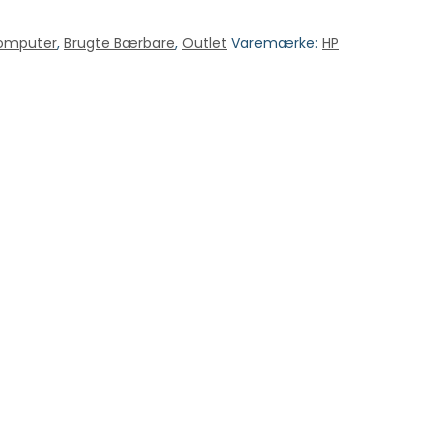
Computer
,
Brugte Bærbare
,
Outlet
Varemærke:
HP