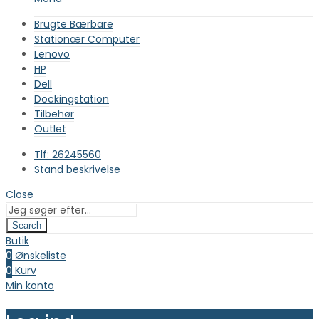
Brugte Bærbare
Stationær Computer
Lenovo
HP
Dell
Dockingstation
Tilbehør
Outlet
Tlf: 26245560
Stand beskrivelse
Close
Search
Butik
0
Ønskeliste
0
Kurv
Min konto