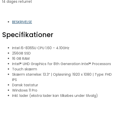
14 dages returret
BESKRIVELSE
Specifikationer
Intel i5-8365U CPU 1.60 – 4.10GHz
256GB SSD
16 GB RAM
Intel® UHD Graphics for 8th Generation Intel® Processors
Touch skærm
Skærm størrelse: 13.3″ | Opløsning: 1920 x 1080 | Type: FHD
IPS
Dansk tastatur
Windows 11 Pro
Inkl. lader (ekstra lader kan tilkøbes under tilvalg)