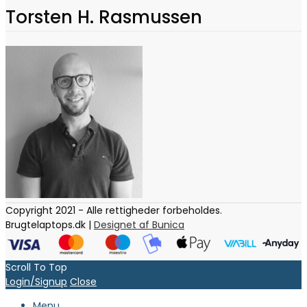
Torsten H. Rasmussen
Copyright 2021 - Alle rettigheder forbeholdes.
Brugtelaptops.dk |
Designet af Bunica
Scroll To Top
Login/Signup
Close
Menu