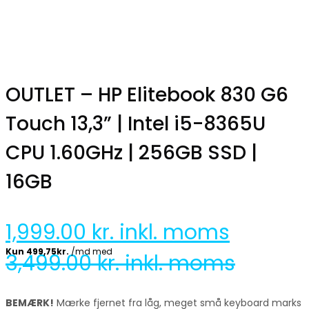
OUTLET – HP Elitebook 830 G6
Touch 13,3” | Intel i5-8365U
CPU 1.60GHz | 256GB SSD |
16GB
1,999.00
kr. inkl. moms
3,499.00
kr. inkl. moms
BEMÆRK!
Mærke fjernet fra låg, meget små keyboard marks