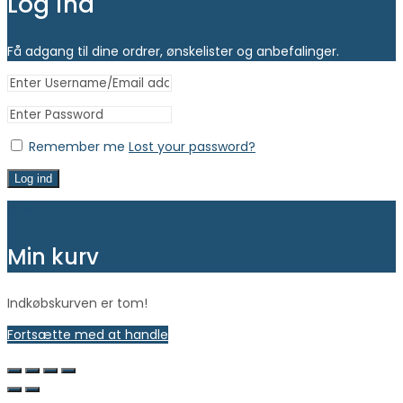
Log ind
Få adgang til dine ordrer, ønskelister og anbefalinger.
Remember me
Lost your password?
Log ind
Close
Min kurv
Indkøbskurven er tom!
Fortsætte med at handle