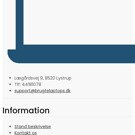
Lægårdsvej 9, 8520 Lystrup
Tlf: 44181078
support@brugtelaptops.dk
Information
Stand beskrivelse
Kontakt os