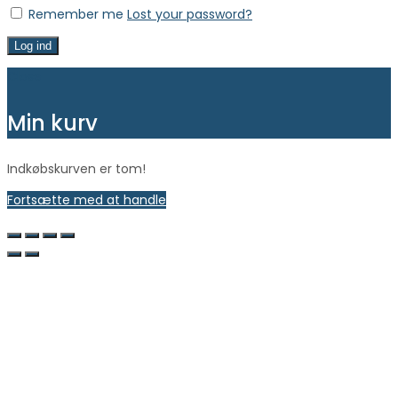
Remember me
Lost your password?
Log ind
Close
Min kurv
Indkøbskurven er tom!
Fortsætte med at handle