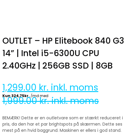
OUTLET – HP Elitebook 840 G3
14” | Intel i5-6300U CPU
2.40GHz | 256GB SSD | 8GB
1,299.00
kr. inkl. moms
1,999.00
kr. inkl. moms
BEMÆRK! Dette er en outletvare som er stærkt reduceret i
pris, da den har et par brightspots på skærmen. Dette ses
mest på en hvid baggrund. Maskinen er ellers i god stand.