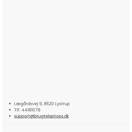
Lægårdsvej 9, 8520 Lystrup
Tlf: 44181078
support@brugtelaptops.dk