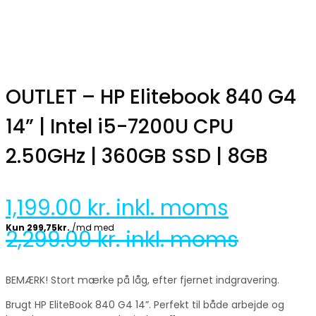
OUTLET – HP Elitebook 840 G4
14” | Intel i5-7200U CPU
2.50GHz | 360GB SSD | 8GB
1,199.00
kr. inkl. moms
2,299.00
kr. inkl. moms
BEMÆRK! Stort mærke på låg, efter fjernet indgravering.
Brugt HP EliteBook 840 G4 14”. Perfekt til både arbejde og