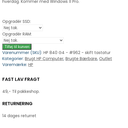
hverdag. Kommer med Windows 11 Pro.
Opgradér SSD:
Opgradér RAM:
Tilføj til kurven
Varenummer (SKU):
HP 840 G4 - #962 - skift tastatur
Kategorier:
Brugt HP Computer
,
Brugte Bærbare
,
Outlet
Varemærke:
HP
FAST LAV FRAGT
49,- Til pakkeshop.
RETURNERING
14 dages returret