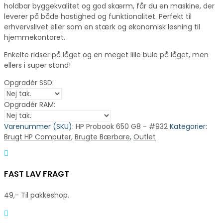
holdbar byggekvalitet og god skærm, får du en maskine, der
leverer på både hastighed og funktionalitet. Perfekt til
erhvervslivet eller som en stærk og økonomisk løsning til
hjemmekontoret.
Enkelte ridser på låget og en meget lille bule på låget, men
ellers i super stand!
Opgradér SSD:
Opgradér RAM:
Varenummer (SKU):
HP Probook 650 G8 - #932
Kategorier:
Brugt HP Computer
,
Brugte Bærbare
,
Outlet
FAST LAV FRAGT
49,- Til pakkeshop.