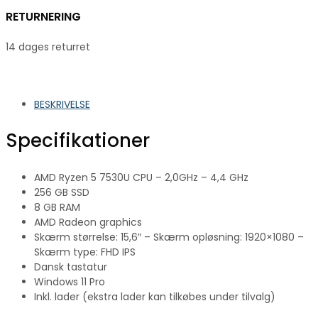
RETURNERING
14 dages returret
BESKRIVELSE
Specifikationer
AMD Ryzen 5 7530U CPU – 2,0GHz – 4,4 GHz
256 GB SSD
8 GB RAM
AMD Radeon graphics
Skærm størrelse: 15,6″ – Skærm opløsning: 1920×1080 –
Skærm type: FHD IPS
Dansk tastatur
Windows 11 Pro
Inkl. lader (ekstra lader kan tilkøbes under tilvalg)