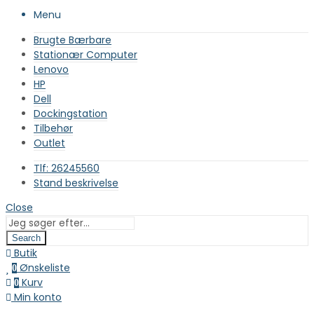
Menu
Brugte Bærbare
Stationær Computer
Lenovo
HP
Dell
Dockingstation
Tilbehør
Outlet
Tlf: 26245560
Stand beskrivelse
Close
Search
Butik
Ønskeliste
0
Kurv
0
Min konto