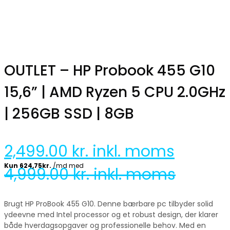
OUTLET – HP Probook 455 G10
15,6” | AMD Ryzen 5 CPU 2.0GHz
| 256GB SSD | 8GB
2,499.00
kr. inkl. moms
4,999.00
kr. inkl. moms
Brugt HP ProBook 455 G10. Denne bærbare pc tilbyder solid
ydeevne med Intel processor og et robust design, der klarer
både hverdagsopgaver og professionelle behov. Med en