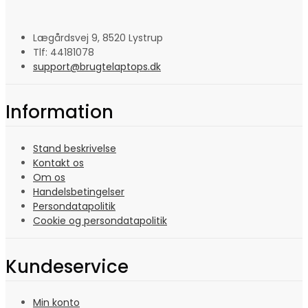
Lægårdsvej 9, 8520 Lystrup
Tlf: 44181078
support@brugtelaptops.dk
Information
Stand beskrivelse
Kontakt os
Om os
Handelsbetingelser
Persondatapolitik
Cookie og persondatapolitik
Kundeservice
Min konto