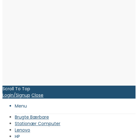
Scroll To Top
Login/Signup
Close
Menu
Brugte Bærbare
Stationær Computer
Lenovo
HP