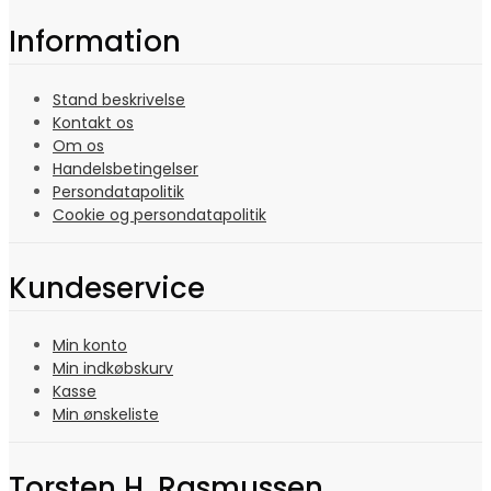
Information
Stand beskrivelse
Kontakt os
Om os
Handelsbetingelser
Persondatapolitik
Cookie og persondatapolitik
Kundeservice
Min konto
Min indkøbskurv
Kasse
Min ønskeliste
Torsten H. Rasmussen