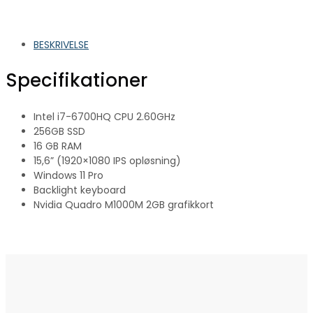
BESKRIVELSE
Specifikationer
Intel i7-6700HQ CPU 2.60GHz
256GB SSD
16 GB RAM
15,6” (1920×1080 IPS opløsning)
Windows 11 Pro
Backlight keyboard
Nvidia Quadro M1000M 2GB grafikkort