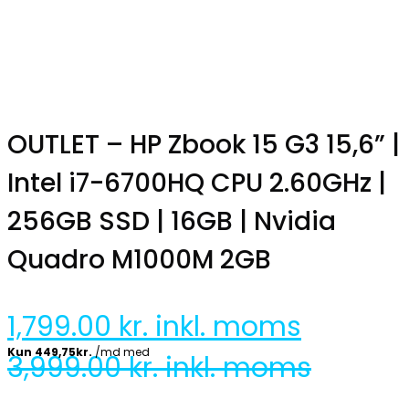
OUTLET – HP Zbook 15 G3 15,6” |
Intel i7-6700HQ CPU 2.60GHz |
256GB SSD | 16GB | Nvidia
Quadro M1000M 2GB
1,799.00
kr. inkl. moms
3,999.00
kr. inkl. moms