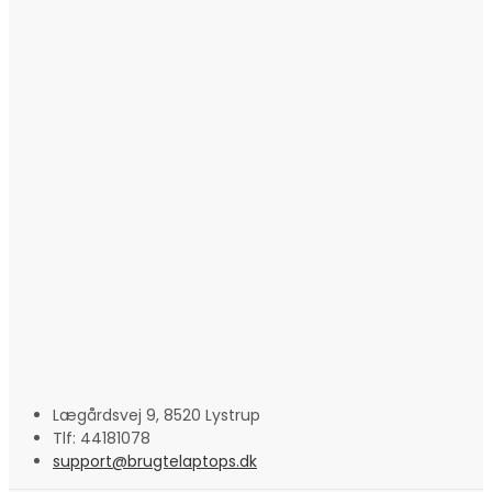
Lægårdsvej 9, 8520 Lystrup
Tlf: 44181078
support@brugtelaptops.dk