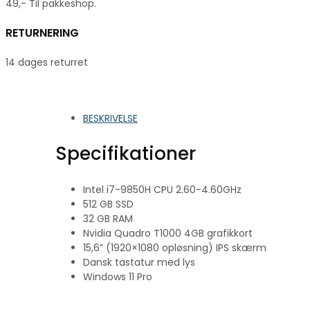
49,- Til pakkeshop.
RETURNERING
14 dages returret
BESKRIVELSE
Specifikationer
Intel i7-9850H CPU 2.60-4.60GHz
512 GB SSD
32 GB RAM
Nvidia Quadro T1000 4GB grafikkort
15,6” (1920×1080 opløsning) IPS skærm
Dansk tastatur med lys
Windows 11 Pro