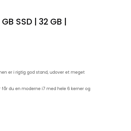
 GB SSD | 32 GB |
men er i rigtig god stand, udover et meget
Her får du en moderne i7 med hele 6 kerner og