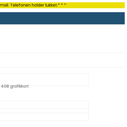
ail. Telefonen holder lukket.* * *
 4GB grafikkort