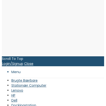
Scroll To Top
Login/Signup
Close
Menu
Brugte Bærbare
Stationær Computer
Lenovo
HP
Dell
Dockingstation