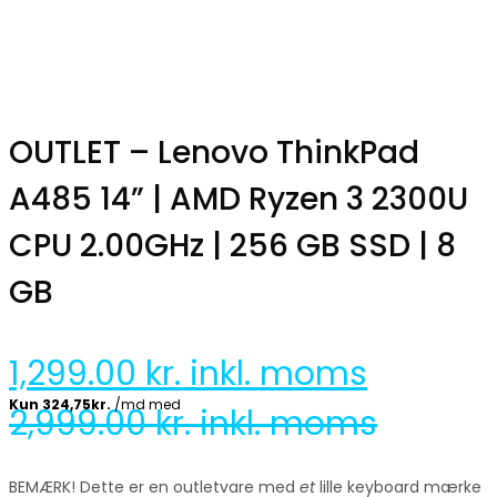
OUTLET – Lenovo ThinkPad
A485 14” | AMD Ryzen 3 2300U
CPU 2.00GHz | 256 GB SSD | 8
GB
1,299.00
kr. inkl. moms
2,999.00
kr. inkl. moms
BEMÆRK! Dette er en outletvare med
et
lille keyboard mærke