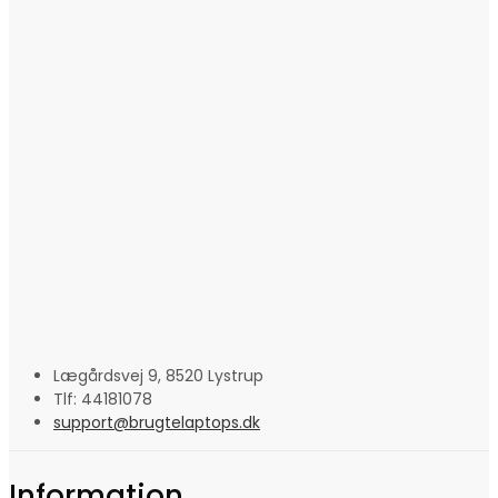
Lægårdsvej 9, 8520 Lystrup
Tlf: 44181078
support@brugtelaptops.dk
Information