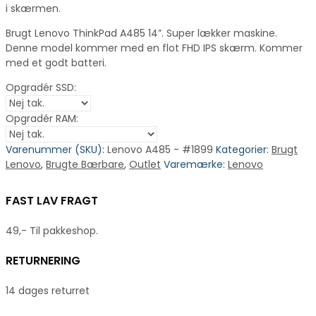
i skærmen.
Brugt Lenovo ThinkPad A485 14”. Super lækker maskine.
Denne model kommer med en flot FHD IPS skærm. Kommer
med et godt batteri.
Opgradér SSD:
Opgradér RAM:
Varenummer (SKU):
Lenovo A485 - #1899
Kategorier:
Brugt
Lenovo
,
Brugte Bærbare
,
Outlet
Varemærke:
Lenovo
FAST LAV FRAGT
49,- Til pakkeshop.
RETURNERING
14 dages returret