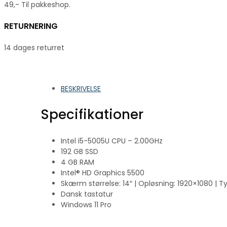
49,- Til pakkeshop.
RETURNERING
14 dages returret
BESKRIVELSE
Specifikationer
Intel i5-5005U CPU – 2.00GHz
192 GB SSD
4 GB RAM
Intel® HD Graphics 5500
Skærm størrelse: 14″ | Opløsning: 1920×1080 | Ty
Dansk tastatur
Windows 11 Pro