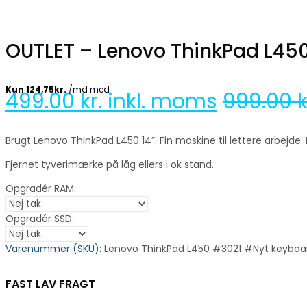
OUTLET – Lenovo ThinkPad L450 
499.00
kr. inkl. moms
999.00
Brugt Lenovo ThinkPad L450 14”. Fin maskine til lettere arbejd
Fjernet tyverimærke på låg ellers i ok stand.
Opgradér RAM:
Opgradér SSD:
Varenummer (SKU):
Lenovo ThinkPad L450 #3021 #Nyt keyboar
FAST LAV FRAGT