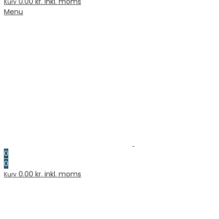
0.00
kr. inkl. moms
Kurv
Menu
0
0
0.00
kr. inkl. moms
Kurv