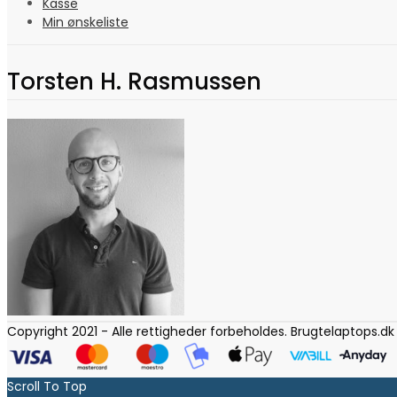
Kasse
Min ønskeliste
Torsten H. Rasmussen
Copyright 2021 - Alle rettigheder forbeholdes. Brugtelaptops.dk
Scroll To Top