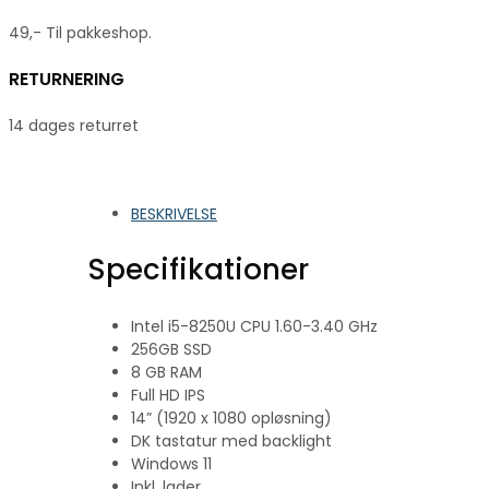
49,- Til pakkeshop.
RETURNERING
14 dages returret
BESKRIVELSE
Specifikationer
Intel i5-8250U CPU 1.60-3.40 GHz
256GB SSD
8 GB RAM
Full HD IPS
14” (1920 x 1080 opløsning)
DK tastatur med backlight
Windows 11
Inkl. lader