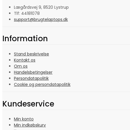
Lægårdsvej 9, 8520 Lystrup
Tlf: 44181078
support@brugtelaptops.dk
Information
Stand beskrivelse
Kontakt os
Om os
Handelsbetingelser
Persondatapolitik
Cookie og persondatapolitik
Kundeservice
Min konto
Min indkøbskurv