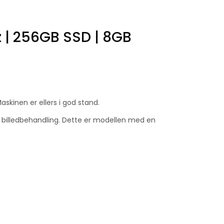
z | 256GB SSD | 8GB
skinen er ellers i god stand.
og billedbehandling. Dette er modellen med en