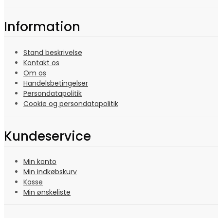
Information
Stand beskrivelse
Kontakt os
Om os
Handelsbetingelser
Persondatapolitik
Cookie og persondatapolitik
Kundeservice
Min konto
Min indkøbskurv
Kasse
Min ønskeliste