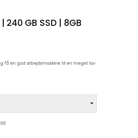
 | 240 GB SSD | 8GB
lig få en god arbejdsmaskine til en meget lav
ovo