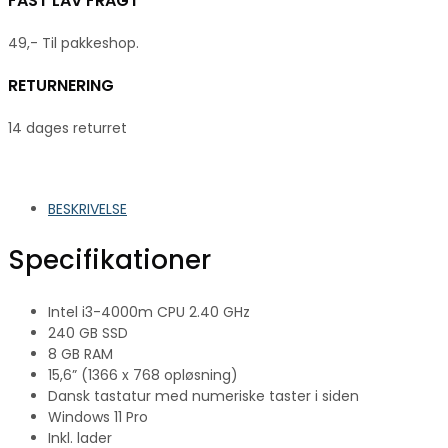
FAST LAV FRAGT
49,- Til pakkeshop.
RETURNERING
14 dages returret
BESKRIVELSE
Specifikationer
Intel i3-4000m CPU 2.40 GHz
240 GB SSD
8 GB RAM
15,6” (1366 x 768 opløsning)
Dansk tastatur med numeriske taster i siden
Windows 11 Pro
Inkl. lader