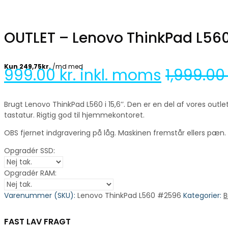
OUTLET – Lenovo ThinkPad L560 
999.00
kr. inkl. moms
1,999.0
Brugt Lenovo ThinkPad L560 i 15,6’’. Den er en del af vores ou
tastatur. Rigtig god til hjemmekontoret.
OBS fjernet indgravering på låg. Maskinen fremstår ellers pæn.
Opgradér SSD:
Opgradér RAM:
Varenummer (SKU):
Lenovo ThinkPad L560 #2596
Kategorier:
B
FAST LAV FRAGT