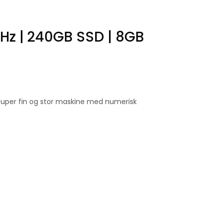
GHz | 240GB SSD | 8GB
n super fin og stor maskine med numerisk