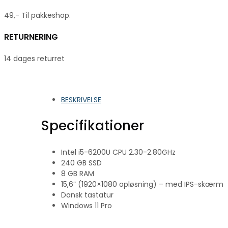
49,- Til pakkeshop.
RETURNERING
14 dages returret
BESKRIVELSE
Specifikationer
Intel i5-6200U CPU 2.30-2.80GHz
240 GB SSD
8 GB RAM
15,6” (1920×1080 opløsning) – med IPS-skærm
Dansk tastatur
Windows 11 Pro