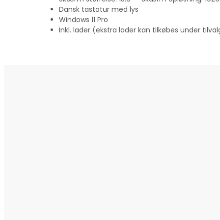
Dansk tastatur med lys
Windows 11 Pro
Inkl. lader (ekstra lader kan tilkøbes under tilval