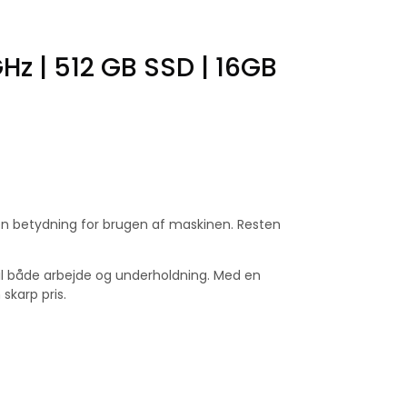
Hz | 512 GB SSD | 16GB
ngen betydning for brugen af maskinen. Resten
til både arbejde og underholdning. Med en
skarp pris.