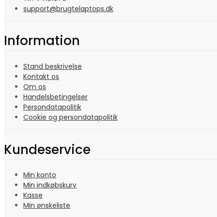
support@brugtelaptops.dk
Information
Stand beskrivelse
Kontakt os
Om os
Handelsbetingelser
Persondatapolitik
Cookie og persondatapolitik
Kundeservice
Min konto
Min indkøbskurv
Kasse
Min ønskeliste