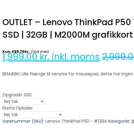
OUTLET – Lenovo ThinkPad P50 1
SSD | 32GB | M2000M grafikkort
1,999.00
kr. inkl. moms
2,999.
BEMÆRK! Lille flænge til venstre for mousepad, dette har inge
Opgradér SSD:
Ekstra Oplader:
Varenummer (SKU):
Lenovo ThinkPad P50 - #1294
Kategorier: