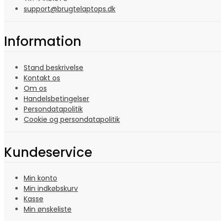
support@brugtelaptops.dk
Information
Stand beskrivelse
Kontakt os
Om os
Handelsbetingelser
Persondatapolitik
Cookie og persondatapolitik
Kundeservice
Min konto
Min indkøbskurv
Kasse
Min ønskeliste