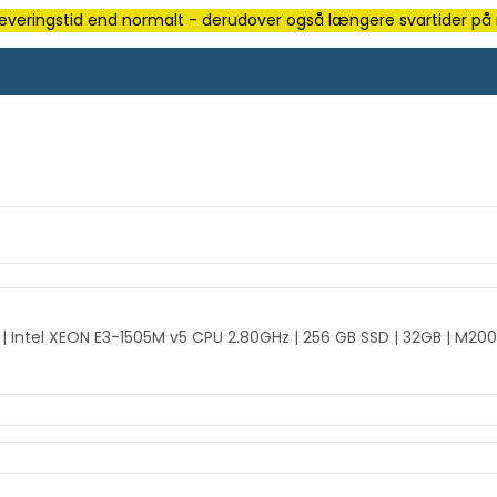
e leveringstid end normalt - derudover også længere svartider på m
| Intel XEON E3-1505M v5 CPU 2.80GHz | 256 GB SSD | 32GB | M200