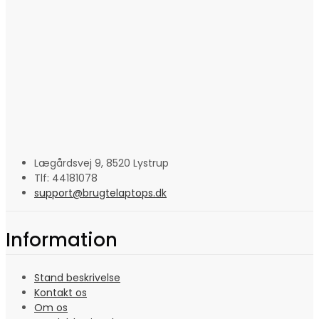
Lægårdsvej 9, 8520 Lystrup
Tlf: 44181078
support@brugtelaptops.dk
Information
Stand beskrivelse
Kontakt os
Om os