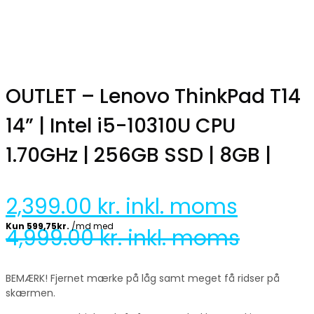
OUTLET – Lenovo ThinkPad T14
14” | Intel i5-10310U CPU
1.70GHz | 256GB SSD | 8GB |
2,399.00
kr. inkl. moms
4,999.00
kr. inkl. moms
BEMÆRK! Fjernet mærke på låg samt meget få ridser på
skærmen.