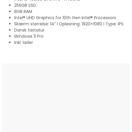
256GB SSD
8GB RAM
Intel® UHD Graphics for 10th Gen Intel® Processors
Skærm størrelse: 14” l Opløsning: 1920×1080 l Type: IPS
Dansk tastatur
Windows 11 Pro
Inkl. lader