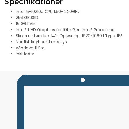
Specifikationer
Intel i5-10210U CPU 1.60-4.20GHz
256 GB SSD
16 GB RAM
Intel® UHD Graphics for 10th Gen Intel® Processors
Skærm størrelse: 14” l Opløsning: 1920×1080 l Type: IPS
Nordisk keyboard med lys
Windows 11 Pro
Inkl. lader