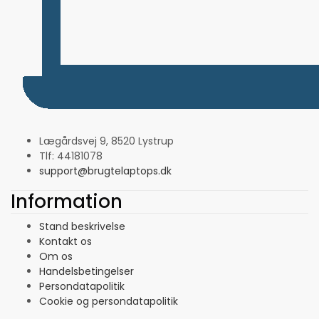
Lægårdsvej 9, 8520 Lystrup
Tlf: 44181078
support@brugtelaptops.dk
Information
Stand beskrivelse
Kontakt os
Om os
Handelsbetingelser
Persondatapolitik
Cookie og persondatapolitik