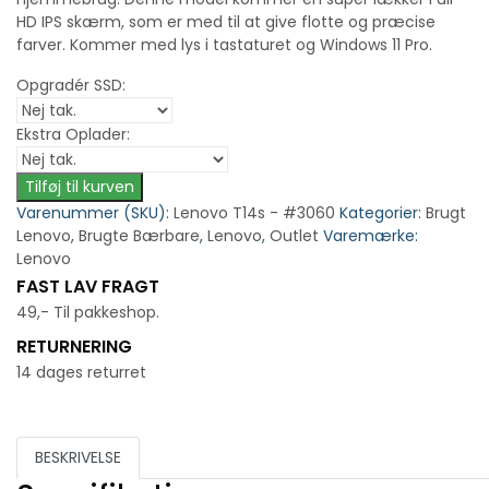
HD IPS skærm, som er med til at give flotte og præcise
farver. Kommer med lys i tastaturet og Windows 11 Pro.
Opgradér SSD:
Ekstra Oplader:
Tilføj til kurven
Varenummer (SKU):
Lenovo T14s - #3060
Kategorier:
Brugt
Lenovo
,
Brugte Bærbare
,
Lenovo
,
Outlet
Varemærke:
Lenovo
FAST LAV FRAGT
49,- Til pakkeshop.
RETURNERING
14 dages returret
BESKRIVELSE