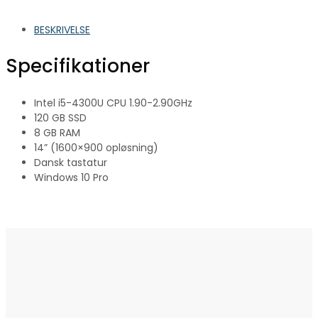
BESKRIVELSE
Specifikationer
Intel i5-4300U CPU 1.90-2.90GHz
120 GB SSD
8 GB RAM
14” (1600×900 opløsning)
Dansk tastatur
Windows 10 Pro