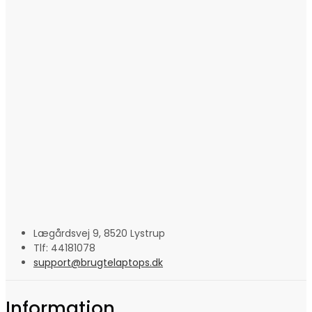
Lægårdsvej 9, 8520 Lystrup
Tlf: 44181078
support@brugtelaptops.dk
Information