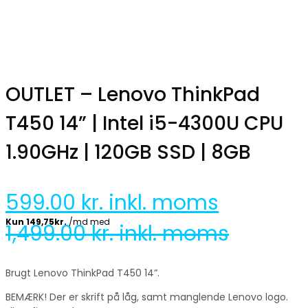
OUTLET – Lenovo ThinkPad
T450 14” | Intel i5-4300U CPU
1.90GHz | 120GB SSD | 8GB
599.00
kr. inkl. moms
1,499.00
kr. inkl. moms
Brugt Lenovo ThinkPad T450 14”.
BEMÆRK! Der er skrift på låg, samt manglende Lenovo logo.