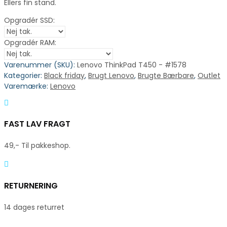
Ellers fin stand.
Opgradér SSD:
Opgradér RAM:
Varenummer (SKU):
Lenovo ThinkPad T450 - #1578
Kategorier:
Black friday
,
Brugt Lenovo
,
Brugte Bærbare
,
Outlet
Varemærke:
Lenovo
FAST LAV FRAGT
49,- Til pakkeshop.
RETURNERING
14 dages returret