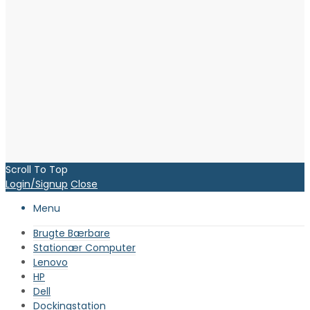
Scroll To Top
Login/Signup
Close
Menu
Brugte Bærbare
Stationær Computer
Lenovo
HP
Dell
Dockingstation