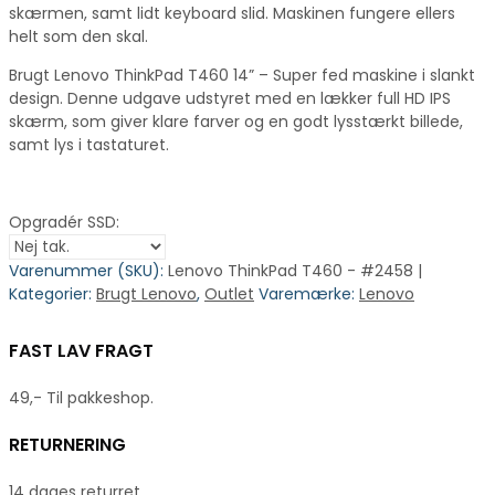
skærmen, samt lidt keyboard slid. Maskinen fungere ellers
helt som den skal.
Brugt Lenovo ThinkPad T460 14” – Super fed maskine i slankt
design. Denne udgave udstyret med en lækker full HD IPS
skærm, som giver klare farver og en godt lysstærkt billede,
samt lys i tastaturet.
Opgradér SSD:
Varenummer (SKU):
Lenovo ThinkPad T460 - #2458 |
Kategorier:
Brugt Lenovo
,
Outlet
Varemærke:
Lenovo
FAST LAV FRAGT
49,- Til pakkeshop.
RETURNERING
14 dages returret