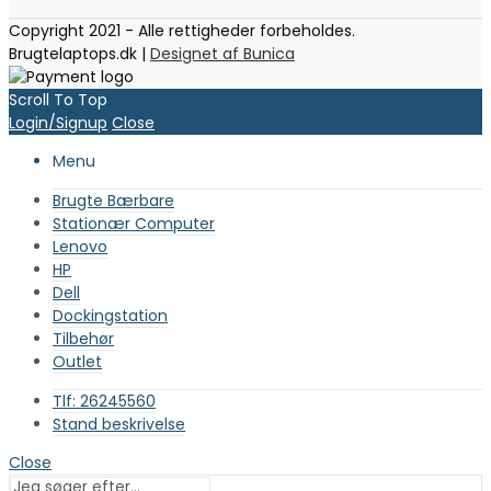
Copyright 2021 - Alle rettigheder forbeholdes.
Brugtelaptops.dk |
Designet af Bunica
Scroll To Top
Login/Signup
Close
Menu
Brugte Bærbare
Stationær Computer
Lenovo
HP
Dell
Dockingstation
Tilbehør
Outlet
Tlf: 26245560
Stand beskrivelse
Close