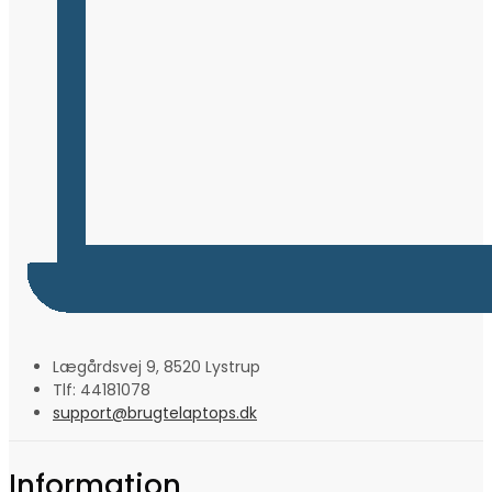
Lægårdsvej 9, 8520 Lystrup
Tlf: 44181078
support@brugtelaptops.dk
Information