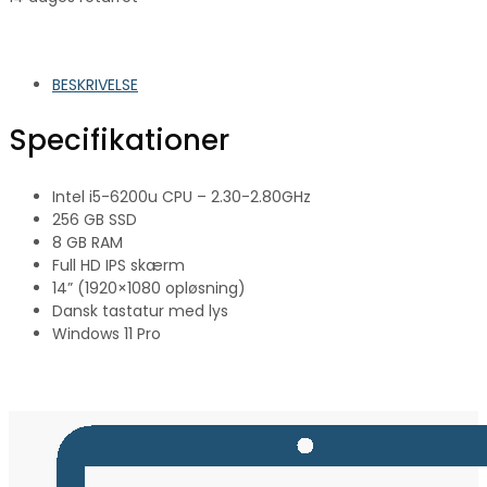
BESKRIVELSE
Specifikationer
Intel i5-6200u CPU – 2.30-2.80GHz
256 GB SSD
8 GB RAM
Full HD IPS skærm
14” (1920×1080 opløsning)
Dansk tastatur med lys
Windows 11 Pro