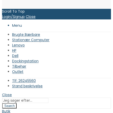
Scroll To Top
Login/Signup
Close
Menu
Brugte Bærbare
Stationær Computer
Lenovo
HP
Dell
Dockingstation
Tilbehør
Outlet
Tlf: 26245560
Stand beskrivelse
Close
Search
Butik