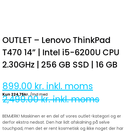
OUTLET – Lenovo ThinkPad
T470 14” | Intel i5-6200U CPU
2.30GHz | 256 GB SSD | 16 GB
899.00
kr. inkl. moms
2,499.00
kr. inkl. moms
BEMÆRK! Maskinen er en del af vores outlet-kategori og er
derfor ekstra nedsat. Den har lidt afskalning på selve
touchpad, men det er rent kosmetisk og ikke noget der har