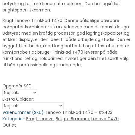
betydning for funktionen af maskinen. Den har også lidt
brightspots i skærmen.
Brugt Lenovo ThinkPad T470. Denne pålidelige bærbare
computer kombinerer stærk ydeevne med et robust design.
Udstyret med en kraftig processor, god lagringskapacitet og
et klart display, er den ideel til både arbejde og studie. Den er
bygget til at holde, med lang batteritid og et tastatur, der er
komfortabelt at bruge. ThinkPad T470 leverer på både
funktionalitet og holdbarhed, hvilket gør den til et solidt valg
til både professionelle og studerende.
Opgradér SSD:
Ekstra Oplader:
Varenummer (SKU):
Lenovo ThinkPad T470 - #2423
Kategorier:
Brugt Lenovo
,
Brugte Bærbare
,
Lenovo T470
,
Outlet