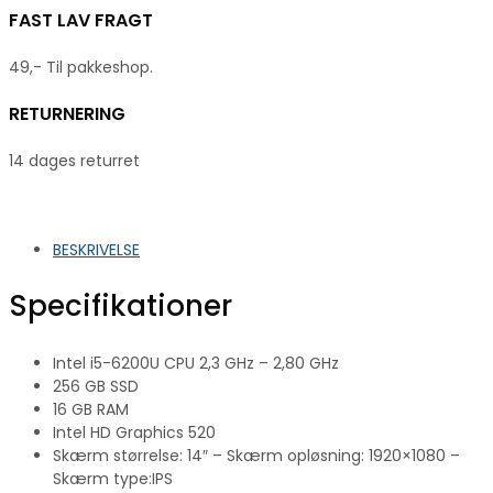
FAST LAV FRAGT
49,- Til pakkeshop.
RETURNERING
14 dages returret
BESKRIVELSE
Specifikationer
Intel i5-6200U CPU 2,3 GHz – 2,80 GHz
256 GB SSD
16 GB RAM
Intel HD Graphics 520
Skærm størrelse: 14″ – Skærm opløsning: 1920×1080 –
Skærm type:IPS