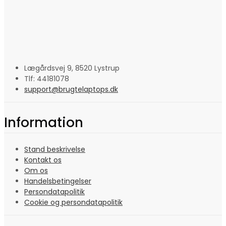
Lægårdsvej 9, 8520 Lystrup
Tlf: 44181078
support@brugtelaptops.dk
Information
Stand beskrivelse
Kontakt os
Om os
Handelsbetingelser
Persondatapolitik
Cookie og persondatapolitik