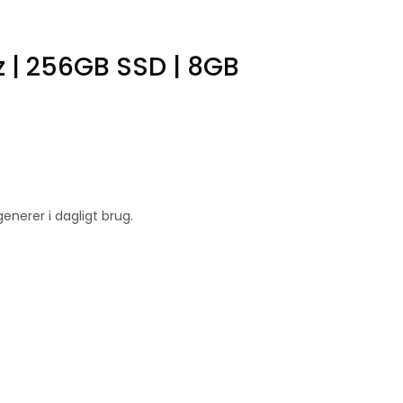
z | 256GB SSD | 8GB
nerer i dagligt brug.