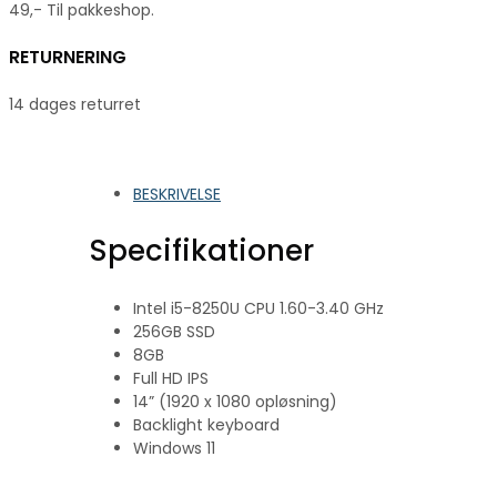
49,- Til pakkeshop.
RETURNERING
14 dages returret
BESKRIVELSE
Specifikationer
Intel i5-8250U CPU 1.60-3.40 GHz
256GB SSD
8GB
Full HD IPS
14” (1920 x 1080 opløsning)
Backlight keyboard
Windows 11