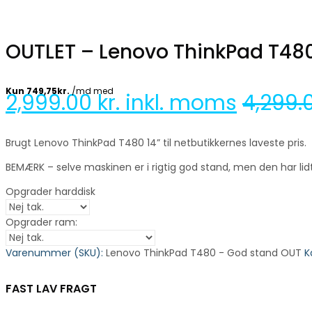
OUTLET – Lenovo ThinkPad T480 
2,999.00
kr. inkl. moms
4,299.
Brugt Lenovo ThinkPad T480 14” til netbutikkernes laveste pris.
BEMÆRK – selve maskinen er i rigtig god stand, men den har li
Opgrader harddisk
Opgrader ram:
Varenummer (SKU):
Lenovo ThinkPad T480 - God stand OUT
K
FAST LAV FRAGT