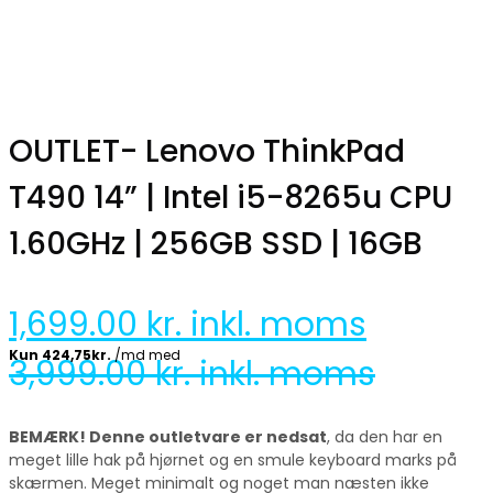
OUTLET- Lenovo ThinkPad
T490 14” | Intel i5-8265u CPU
1.60GHz | 256GB SSD | 16GB
1,699.00
kr. inkl. moms
3,999.00
kr. inkl. moms
BEMÆRK! Denne outletvare er nedsat
, da den har en
meget lille hak på hjørnet og en smule keyboard marks på
skærmen. Meget minimalt og noget man næsten ikke