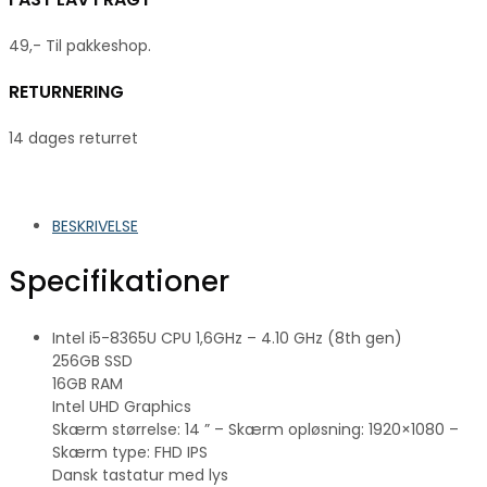
49,- Til pakkeshop.
RETURNERING
14 dages returret
BESKRIVELSE
Specifikationer
Intel i5-8365U CPU 1,6GHz – 4.10 GHz (8th gen)
256GB SSD
16GB RAM
Intel UHD Graphics
Skærm størrelse: 14 ” – Skærm opløsning: 1920×1080 –
Skærm type: FHD IPS
Dansk tastatur med lys