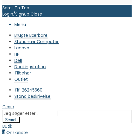
Scroll To Top
Login/Signup
Close
Menu
Brugte Bærbare
Stationær Computer
Lenovo
HP
Dell
Dockingstation
Tilbehør
Outlet
Tlf: 26245560
Stand beskrivelse
Close
Search
Butik
0
Ønskeliste