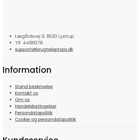
Lægårdsvej 9, 8520 Lystrup
Tlf: 44181078
support@brugtelaptops.dk
Information
Stand beskrivelse
Kontakt os
Om os
Handelsbetingelser
Persondatapolitik
Cookie og persondatapolitik