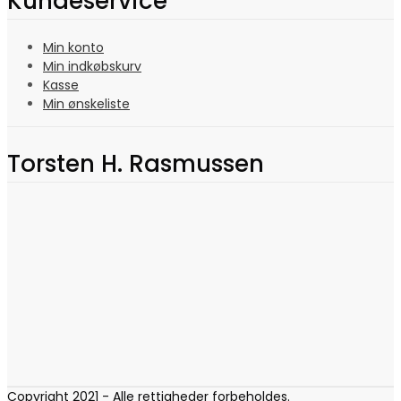
Kundeservice
Min konto
Min indkøbskurv
Kasse
Min ønskeliste
Torsten H. Rasmussen
Copyright 2021 - Alle rettigheder forbeholdes.