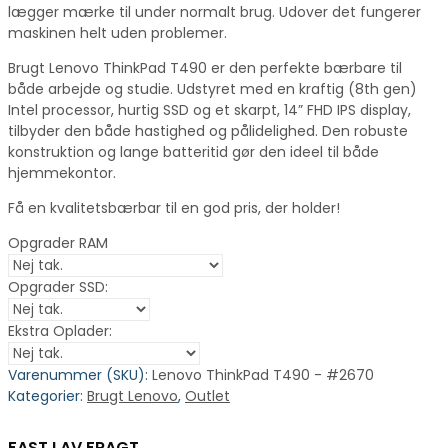
lægger mærke til under normalt brug. Udover det fungerer
maskinen helt uden problemer.
Brugt Lenovo ThinkPad T490 er den perfekte bærbare til
både arbejde og studie. Udstyret med en kraftig (8th gen)
Intel processor, hurtig SSD og et skarpt, 14” FHD IPS display,
tilbyder den både hastighed og pålidelighed. Den robuste
konstruktion og lange batteritid gør den ideel til både
hjemmekontor.
Få en kvalitetsbærbar til en god pris, der holder!
Opgrader RAM
Opgrader SSD:
Ekstra Oplader:
Varenummer (SKU):
Lenovo ThinkPad T490 - #2670
Kategorier:
Brugt Lenovo
,
Outlet
FAST LAV FRAGT