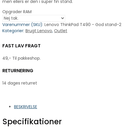
men ellers er den i super fin stand.
Opgrader RAM
Varenummer (SKU):
Lenovo ThinkPad T490 - God stand-2
Kategorier:
Brugt Lenovo
,
Outlet
FAST LAV FRAGT
49,- Til pakkeshop.
RETURNERING
14 dages returret
BESKRIVELSE
Specifikationer