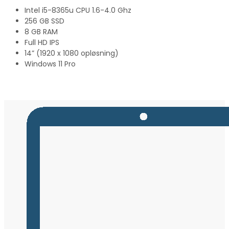
Intel i5-8365u CPU 1.6-4.0 Ghz
256 GB SSD
8 GB RAM
Full HD IPS
14” (1920 x 1080 opløsning)
Windows 11 Pro