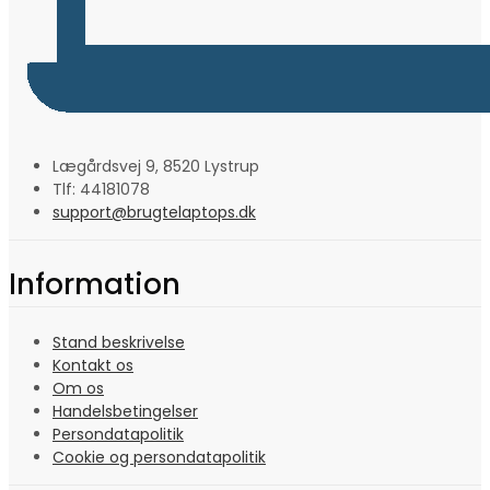
Lægårdsvej 9, 8520 Lystrup
Tlf: 44181078
support@brugtelaptops.dk
Information
Stand beskrivelse
Kontakt os
Om os
Handelsbetingelser
Persondatapolitik
Cookie og persondatapolitik