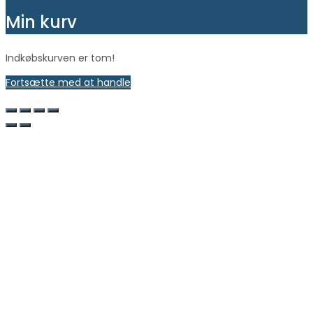
Min kurv
Indkøbskurven er tom!
Fortsætte med at handle