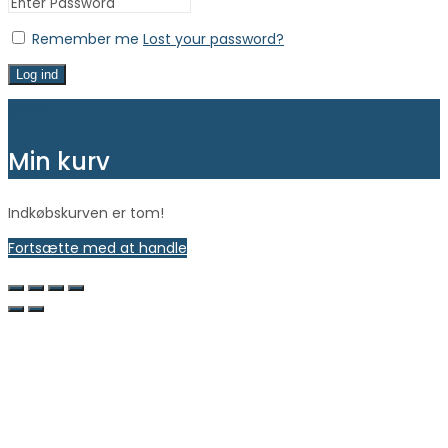
Remember me
Lost your password?
Log ind
Close
Min kurv
Indkøbskurven er tom!
Fortsætte med at handle