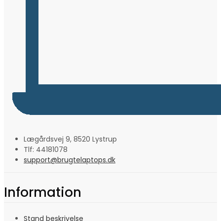
Lægårdsvej 9, 8520 Lystrup
Tlf: 44181078
support@brugtelaptops.dk
Information
Stand beskrivelse