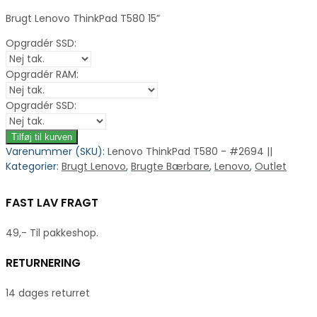
Brugt Lenovo ThinkPad T580 15”
Opgradér SSD:
Opgradér RAM:
Opgradér SSD:
Tilføj til kurven
Varenummer (SKU):
Lenovo ThinkPad T580 - #2694 ||
Kategorier:
Brugt Lenovo
,
Brugte Bærbare
,
Lenovo
,
Outlet
FAST LAV FRAGT
49,- Til pakkeshop.
RETURNERING
14 dages returret