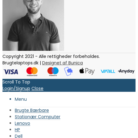
Copyright 2021 - Alle rettigheder forbeholdes.
Brugtelaptops.dk |
Designet af Bunica
Scroll To Top
Login/Signup
Close
Menu
Brugte Bærbare
Stationær Computer
Lenovo
HP
Dell