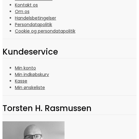
Kontakt os
Om os
Handelsbetingelser
Persondatapolitik
Cookie og persondatapolitik
Kundeservice
Min konto
Min indkøbskurv
Kasse
Min ønskeliste
Torsten H. Rasmussen