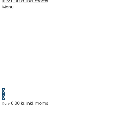
0.00
kr. inkl. moms
Kurv
Menu
0
0
0.00
kr. inkl. moms
Kurv