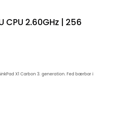
0U CPU 2.60GHz | 256
hinkPad X1 Carbon 3. generation. Fed bærbar i