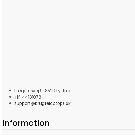
Lægårdsvej 9, 8520 Lystrup
Tlf: 44181078
support@brugtelaptops.dk
Information