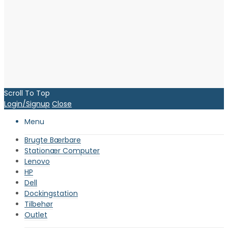
Scroll To Top
Login/Signup
Close
Menu
Brugte Bærbare
Stationær Computer
Lenovo
HP
Dell
Dockingstation
Tilbehør
Outlet