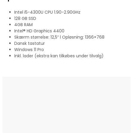
Intel i5-4300U CPU 1.90-2.90GHz
128 GB SSD
4GB RAM
Intel® HD Graphics 4400
Skærm størrelse: 12,5” l Opløsning: 1366×768
Dansk tastatur
Windows 11 Pro
Inkl. lader (ekstra kan tilkøbes under tilvalg)