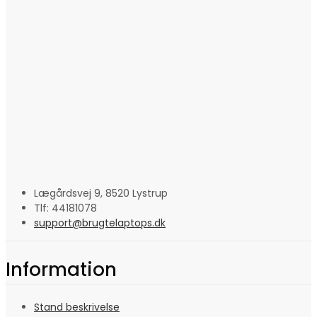
Lægårdsvej 9, 8520 Lystrup
Tlf: 44181078
support@brugtelaptops.dk
Information
Stand beskrivelse