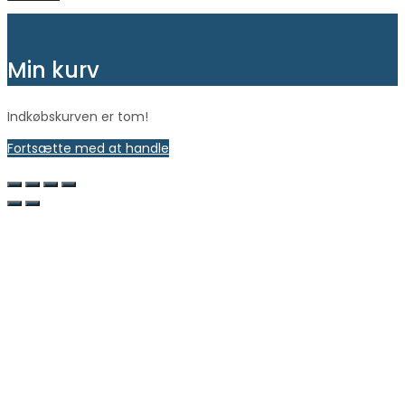
Close
Min kurv
Indkøbskurven er tom!
Fortsætte med at handle