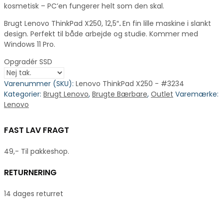
kosmetisk – PC’en fungerer helt som den skal.
Brugt Lenovo ThinkPad X250, 12,5″
.
En fin lille maskine i slankt
design. Perfekt til både arbejde og studie. Kommer med
Windows 11 Pro.
Opgradér SSD
Varenummer (SKU):
Lenovo ThinkPad X250 - #3234
Kategorier:
Brugt Lenovo
,
Brugte Bærbare
,
Outlet
Varemærke:
Lenovo
FAST LAV FRAGT
49,- Til pakkeshop.
RETURNERING
14 dages returret