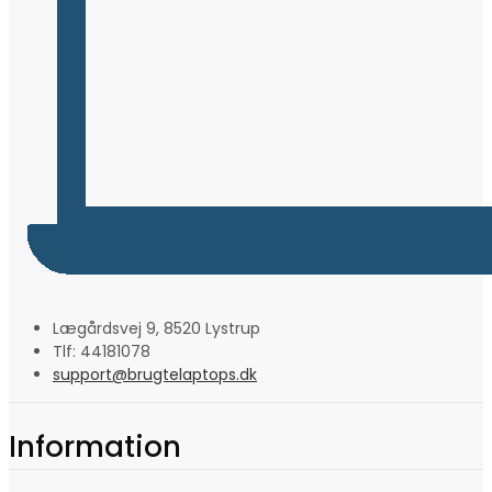
Lægårdsvej 9, 8520 Lystrup
Tlf: 44181078
support@brugtelaptops.dk
Information