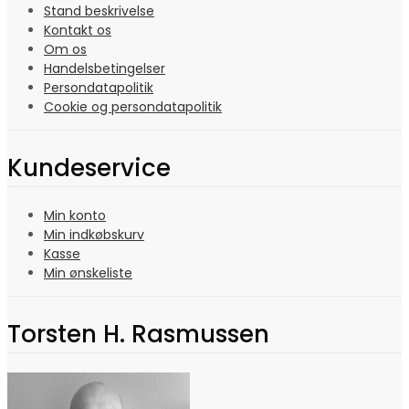
Stand beskrivelse
Kontakt os
Om os
Handelsbetingelser
Persondatapolitik
Cookie og persondatapolitik
Kundeservice
Min konto
Min indkøbskurv
Kasse
Min ønskeliste
Torsten H. Rasmussen