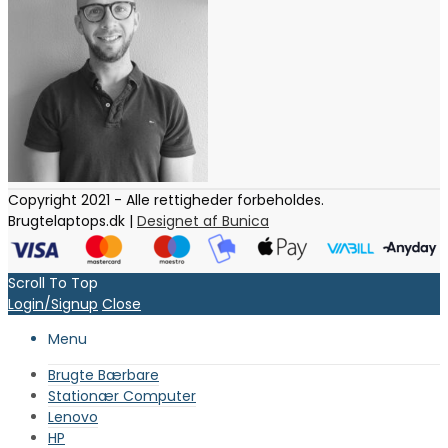
Copyright 2021 - Alle rettigheder forbeholdes.
Brugtelaptops.dk |
Designet af Bunica
Scroll To Top
Login/Signup
Close
Menu
Brugte Bærbare
Stationær Computer
Lenovo
HP