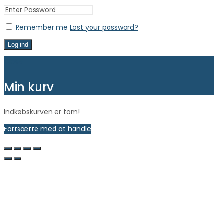
Remember me
Lost your password?
Log ind
Close
Min kurv
Indkøbskurven er tom!
Fortsætte med at handle