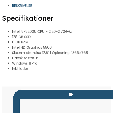
BESKRIVELSE
Specifikationer
Intel i5-5200U CPU – 2.20-2.70GHz
128 GB SSD
8 GB RAM
Intel HD Graphics 5500
Skærm størrelse 12,5” l Opløsning: 1366×768
Dansk tastatur
Windows 11 Pro
Inkl. lader