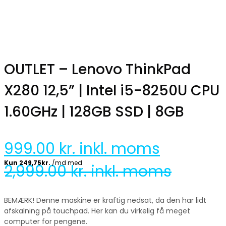
OUTLET – Lenovo ThinkPad
X280 12,5” | Intel i5-8250U CPU
1.60GHz | 128GB SSD | 8GB
999.00
kr. inkl. moms
2,999.00
kr. inkl. moms
BEMÆRK! Denne maskine er kraftig nedsat, da den har lidt
afskalning på touchpad. Her kan du virkelig få meget
computer for pengene.