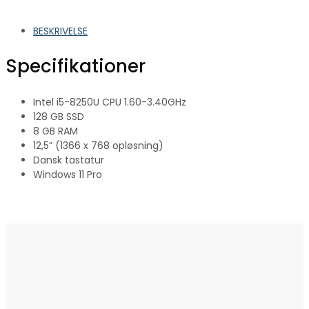
BESKRIVELSE
Specifikationer
Intel i5-8250U CPU 1.60-3.40GHz
128 GB SSD
8 GB RAM
12,5” (1366 x 768 opløsning)
Dansk tastatur
Windows 11 Pro