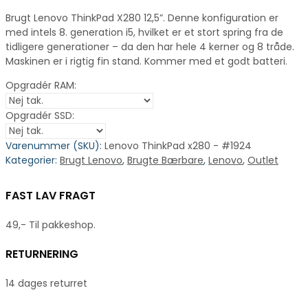
Brugt Lenovo ThinkPad X280 12,5”. Denne konfiguration er
med intels 8. generation i5, hvilket er et stort spring fra de
tidligere generationer – da den har hele 4 kerner og 8 tråde.
Maskinen er i rigtig fin stand. Kommer med et godt batteri.
Opgradér RAM:
Opgradér SSD:
Varenummer (SKU):
Lenovo ThinkPad x280 - #1924
Kategorier:
Brugt Lenovo
,
Brugte Bærbare
,
Lenovo
,
Outlet
FAST LAV FRAGT
49,- Til pakkeshop.
RETURNERING
14 dages returret