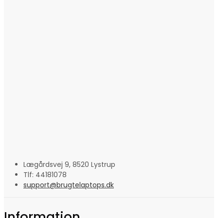
Lægårdsvej 9, 8520 Lystrup
Tlf: 44181078
support@brugtelaptops.dk
Information