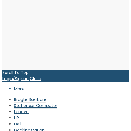
Scroll To Top
Login/Signup
Close
Menu
Brugte Bærbare
Stationær Computer
Lenovo
HP
Dell
Dockingstation