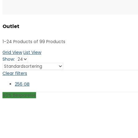
Outlet
1–24 Products of 99 Products
Grid View
List View
Show:
Clear filters
256 GB
40
% Besparelse