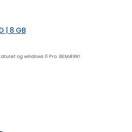
D | 8 GB
taturet og windows 11 Pro. BEMÆRK!