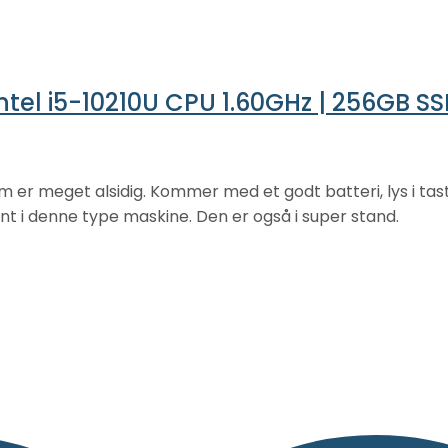
ntel i5-10210U CPU 1.60GHz | 256GB SS
 er meget alsidig. Kommer med et godt batteri, lys i tas
 i denne type maskine. Den er også i super stand.