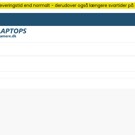
e leveringstid end normalt - derudover også længere svartider på m