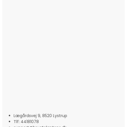
Lægårdsvej 9, 8520 Lystrup
Tlf: 44181078