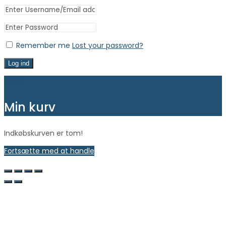
Remember me
Lost your password?
Log ind
Close
Min kurv
Indkøbskurven er tom!
Fortsætte med at handle