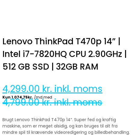
Lenovo ThinkPad T470p 14” |
Intel i7-7820HQ CPU 2.90GHz |
512 GB SSD | 32GB RAM
4,299.00
kr. inkl. moms
4,799.00
kr. inkl. moms
Brugt Lenovo ThinkPad T470p 14”. Super fed og kraftig
maskine, som er meget alsidig, og kan bruges til alt fra
mindre spil til krævende videoredigering og billedbehandling.