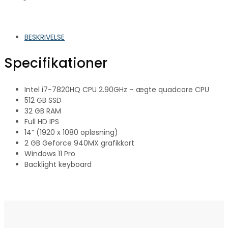
BESKRIVELSE
Specifikationer
Intel i7-7820HQ CPU 2.90GHz – ægte quadcore CPU
512 GB SSD
32 GB RAM
Full HD IPS
14” (1920 x 1080 opløsning)
2 GB Geforce 940MX grafikkort
Windows 11 Pro
Backlight keyboard