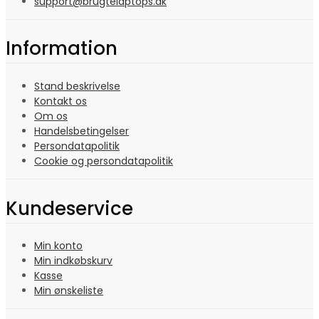
support@brugtelaptops.dk
Information
Stand beskrivelse
Kontakt os
Om os
Handelsbetingelser
Persondatapolitik
Cookie og persondatapolitik
Kundeservice
Min konto
Min indkøbskurv
Kasse
Min ønskeliste