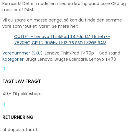
Bemærk! Det er modellen med en kraftig quad core CPU og
masser af RAM.
Vil du spare en masse penge, så kan du finde den samme
vare som “outlet-vare”. Se mere her:
OUTLET – Lenovo ThinkPad T470p 14” | Intel i7-
7820HQ CPU 2.90GHz | 512 GB SSD | 32GB RAM
Varenummer (SKU):
Lenovo ThinkPad T470p - God stand
Kategorier:
Brugt Lenovo
,
Brugte Bærbare
,
Lenovo T470
FAST LAV FRAGT
49,- Til pakkeshop.
RETURNERING
14 dages returret