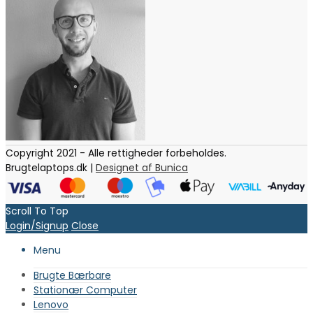
Copyright 2021 - Alle rettigheder forbeholdes.
Brugtelaptops.dk |
Designet af Bunica
Scroll To Top
Login/Signup
Close
Menu
Brugte Bærbare
Stationær Computer
Lenovo