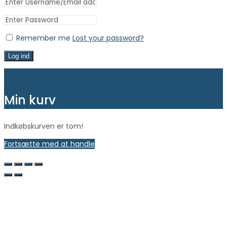
Remember me
Lost your password?
Log ind
Close
Min kurv
Indkøbskurven er tom!
Fortsætte med at handle