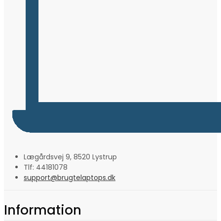
Lægårdsvej 9, 8520 Lystrup
Tlf: 44181078
support@brugtelaptops.dk
Information