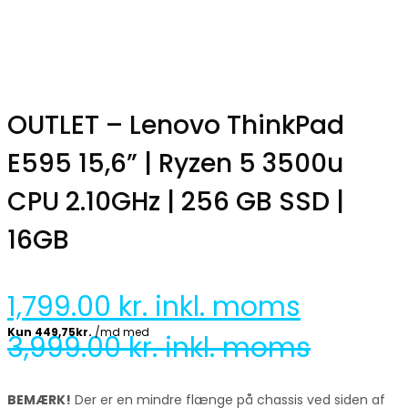
OUTLET – Lenovo ThinkPad
E595 15,6” | Ryzen 5 3500u
CPU 2.10GHz | 256 GB SSD |
16GB
1,799.00
kr. inkl. moms
3,999.00
kr. inkl. moms
BEMÆRK!
Der er en mindre flænge på chassis ved siden af