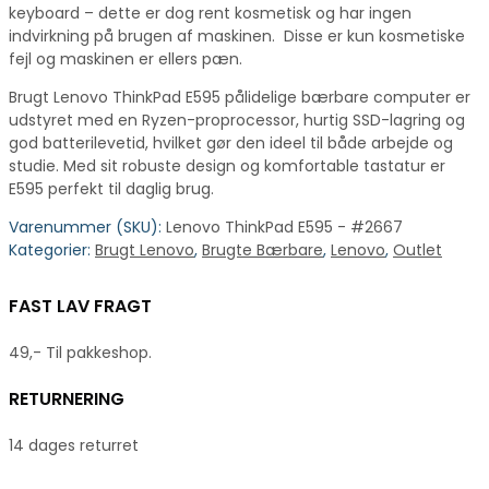
keyboard – dette er dog rent kosmetisk og har ingen
indvirkning på brugen af maskinen. Disse er kun kosmetiske
fejl og maskinen er ellers pæn.
Brugt Lenovo ThinkPad E595 pålidelige bærbare computer er
udstyret med en Ryzen-proprocessor, hurtig SSD-lagring og
god batterilevetid, hvilket gør den ideel til både arbejde og
studie. Med sit robuste design og komfortable tastatur er
E595 perfekt til daglig brug.
Varenummer (SKU):
Lenovo ThinkPad E595 - #2667
Kategorier:
Brugt Lenovo
,
Brugte Bærbare
,
Lenovo
,
Outlet
FAST LAV FRAGT
49,- Til pakkeshop.
RETURNERING
14 dages returret