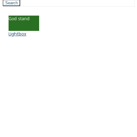
Search
God stand
Lightbox