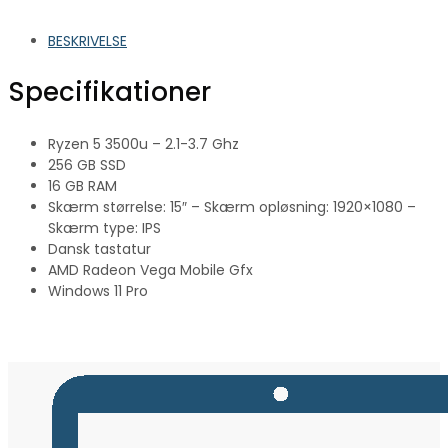
BESKRIVELSE
Specifikationer
Ryzen 5 3500u – 2.1-3.7 Ghz
256 GB SSD
16 GB RAM
Skærm størrelse: 15″ – Skærm opløsning: 1920×1080 –
Skærm type: IPS
Dansk tastatur
AMD Radeon Vega Mobile Gfx
Windows 11 Pro