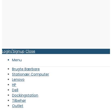
Login/Signup
Close
Menu
Brugte Bærbare
Stationær Computer
Lenovo
HP
Dell
Dockingstation
Tilbehør
Outlet