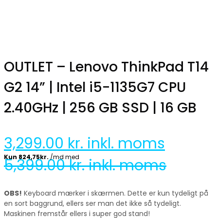
OUTLET – Lenovo ThinkPad T14
G2 14” | Intel i5-1135G7 CPU
2.40GHz | 256 GB SSD | 16 GB
3,299.00
kr. inkl. moms
5,399.00
kr. inkl. moms
OBS!
Keyboard mærker i skærmen. Dette er kun tydeligt på
en sort baggrund, ellers ser man det ikke så tydeligt.
Maskinen fremstår ellers i super god stand!