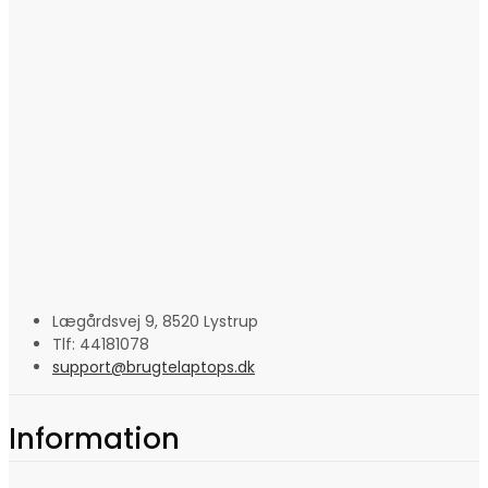
Lægårdsvej 9, 8520 Lystrup
Tlf: 44181078
support@brugtelaptops.dk
Information