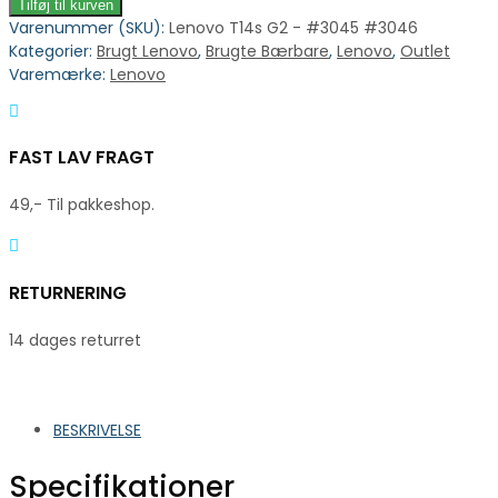
Tilføj til kurven
Varenummer (SKU):
Lenovo T14s G2 - #3045 #3046
Kategorier:
Brugt Lenovo
,
Brugte Bærbare
,
Lenovo
,
Outlet
Varemærke:
Lenovo
FAST LAV FRAGT
49,- Til pakkeshop.
RETURNERING
14 dages returret
BESKRIVELSE
Specifikationer