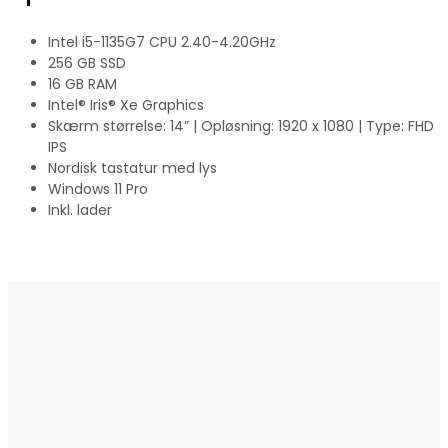
Intel i5-1135G7 CPU 2.40-4.20GHz
256 GB SSD
16 GB RAM
Intel® Iris® Xe Graphics
Skærm størrelse: 14” | Opløsning: 1920 x 1080 | Type: FHD
IPS
Nordisk tastatur med lys
Windows 11 Pro
Inkl. lader