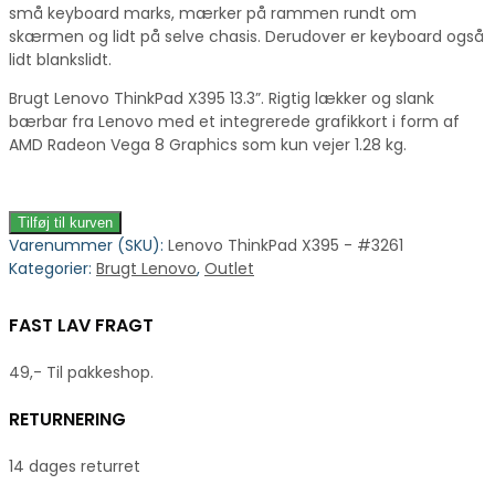
små keyboard marks, mærker på rammen rundt om
skærmen og lidt på selve chasis. Derudover er keyboard også
lidt blankslidt.
Brugt Lenovo ThinkPad X395 13.3”. Rigtig lækker og slank
bærbar fra Lenovo med et integrerede grafikkort i form af
AMD Radeon Vega 8 Graphics som kun vejer 1.28 kg.
Tilføj til kurven
Varenummer (SKU):
Lenovo ThinkPad X395 - #3261
Kategorier:
Brugt Lenovo
,
Outlet
FAST LAV FRAGT
49,- Til pakkeshop.
RETURNERING
14 dages returret