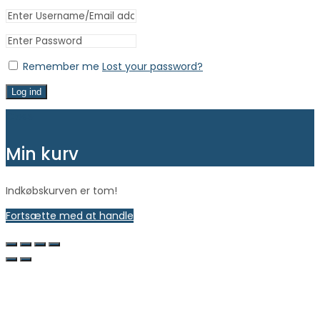
Remember me
Lost your password?
Log ind
Close
Min kurv
Indkøbskurven er tom!
Fortsætte med at handle