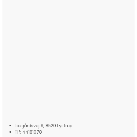
Lægårdsvej 9, 8520 Lystrup
Tlf: 44181078