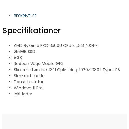
BESKRIVELSE
Specifikationer
AMD Ryzen 5 PRO 3500U CPU 2.10-3.70GHz
256GB SSD
8GB
Radeon Vega Mobile GFX
Skærm størrelse: 13” l Opløsning: 1920×1080 l Type: IPS
Sim-kort modul
Dansk tastatur
Windows 11 Pro
Inkl. lader