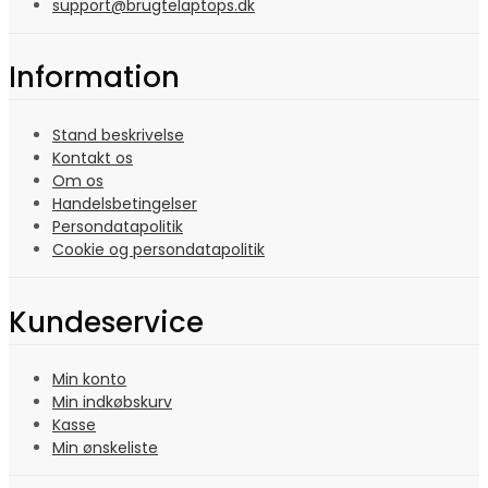
support@brugtelaptops.dk
Information
Stand beskrivelse
Kontakt os
Om os
Handelsbetingelser
Persondatapolitik
Cookie og persondatapolitik
Kundeservice
Min konto
Min indkøbskurv
Kasse
Min ønskeliste